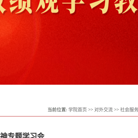
当前位置:
学院首页
>>
对外交流
>>
社会服
精神专题学习会