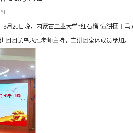
15
]
3月20日晚，内蒙古工业大学“红石榴”宣讲团于马
宣讲团团长乌永胜老师主持，宣讲团全体成员参加。