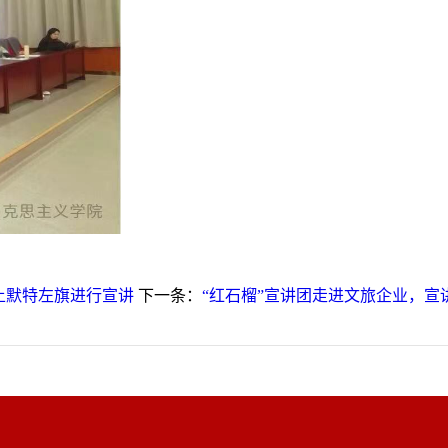
土默特左旗进行宣讲
下一条：
“红石榴”宣讲团走进文旅企业，宣